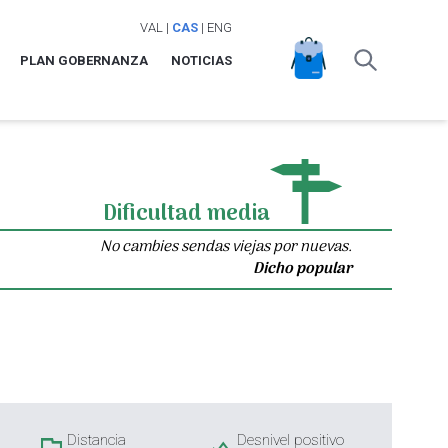
VAL
|
CAS
|
ENG
PLAN GOBERNANZA
NOTICIAS
Dificultad media
No cambies sendas viejas por nuevas.
Dicho popular
Distancia
Desnivel positivo