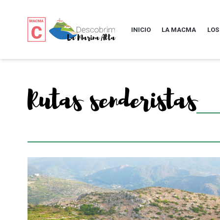
INICIO
LA MACMA
LOS
Rutas senderistas