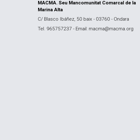
MACMA. Seu Mancomunitat Comarcal de la
Marina Alta
C/ Blasco Ibáñez, 50 baix - 03760 - Ondara
Tel. 965757237 - Email: macma@macma.org