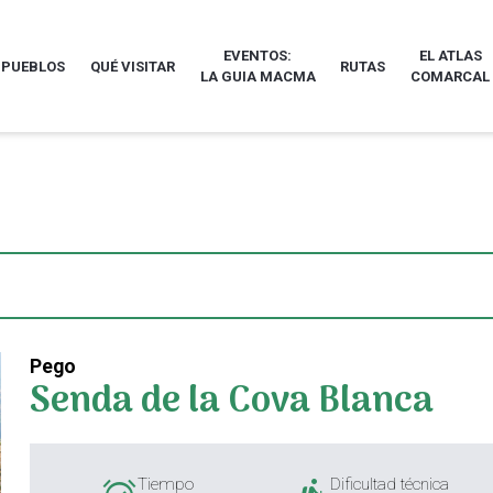
EVENTOS:
EL ATLAS
 PUEBLOS
QUÉ VISITAR
RUTAS
LA GUIA MACMA
COMARCAL
Pego
Senda de la Cova Blanca
Tiempo
Dificultad técnica