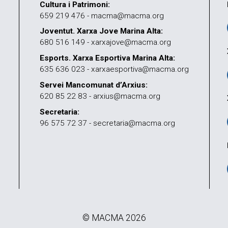
Cultura i Patrimoni:
659 219 476 - macma@macma.org
Joventut. Xarxa Jove Marina Alta:
680 516 149 - xarxajove@macma.org
Esports. Xarxa Esportiva Marina Alta:
635 636 023 - xarxaesportiva@macma.org
Servei Mancomunat d’Arxius:
620 85 22 83 - arxius@macma.org
Secretaria:
96 575 72 37 - secretaria@macma.org
© MACMA 2026