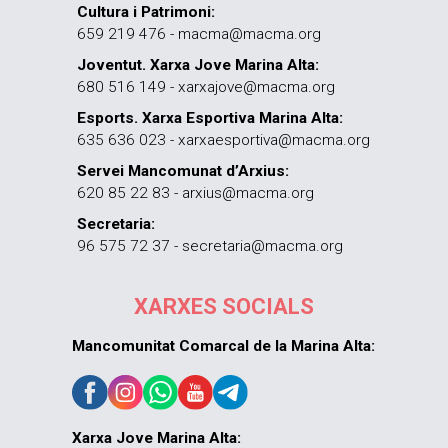
Cultura i Patrimoni:
659 219 476 - macma@macma.org
Joventut. Xarxa Jove Marina Alta:
680 516 149 - xarxajove@macma.org
Esports. Xarxa Esportiva Marina Alta:
635 636 023 - xarxaesportiva@macma.org
Servei Mancomunat d’Arxius:
620 85 22 83 - arxius@macma.org
Secretaria:
96 575 72 37 - secretaria@macma.org
XARXES SOCIALS
Mancomunitat Comarcal de la Marina Alta:
Xarxa Jove Marina Alta: