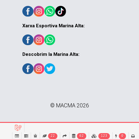
Xarxa Esportiva Marina Alta:
Descobrim la Marina Alta:
© MACMA 2026
22
62
123
0