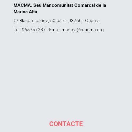
MACMA. Seu Mancomunitat Comarcal de la
Marina Alta
C/ Blasco Ibáñez, 50 baix - 03760 - Ondara
Tel. 965757237 - Email: macma@macma.org
CONTACTE