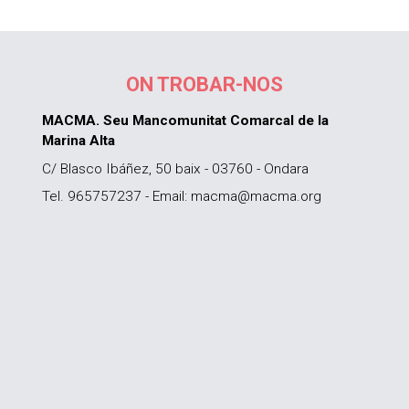
ON TROBAR-NOS
MACMA. Seu Mancomunitat Comarcal de la
Marina Alta
C/ Blasco Ibáñez, 50 baix - 03760 - Ondara
Tel. 965757237 - Email: macma@macma.org