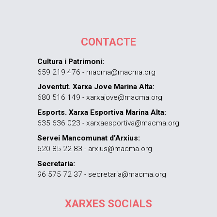
CONTACTE
Cultura i Patrimoni:
659 219 476 - macma@macma.org
Joventut. Xarxa Jove Marina Alta:
680 516 149 - xarxajove@macma.org
Esports. Xarxa Esportiva Marina Alta:
635 636 023 - xarxaesportiva@macma.org
Servei Mancomunat d’Arxius:
620 85 22 83 - arxius@macma.org
Secretaria:
96 575 72 37 - secretaria@macma.org
XARXES SOCIALS