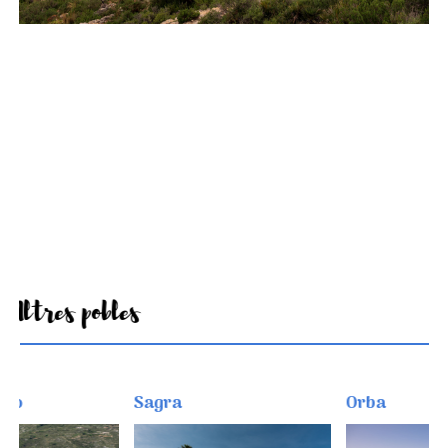
Altres pobles
Sagra
Orba