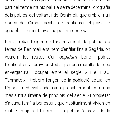
part del terme municipal. La serra determina l’orografia
dels pobles del voltant i de Benimeli, que amb el riu i
conca del Girona, acaba de configurar el paisatge
agrícola i de muntanya que podem observar.
Per a trobar l'origen de l’assentament de població a
terres de Benimeli ens hem d’enfilar fins a Segària, on
veurem les restes d’un
oppidum
ibèric —poblat
fortificat en altura— custodiat per una muralla de prou
envergadura i ocupat entre el segle V i el I aC.
Tanmateix, trobem l’origen de la població actual en
l’època medieval andalusina, probablement com una
masia musulmana de principis del segle XI propietat
d’alguna família benestant que habitualment vivien en
ciutats majors. El nom de la població prové de la