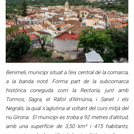
Benimeli, municipi situat a l’eix central de la comarca,
a la banda nord. Forma part de la subcomarca
històrica coneguda com la Rectoria, junt amb
Tormos, Sagra, el Ràfol d’Almúnia, i Sanet i els
Negrals, la qual s’aglutina al voltant del curs mitjà del
riu Girona. El municipi es troba a 92 metres d’altitud,
amb una superfície de 3,50 km² i 415 habitants,