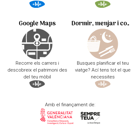
Google Maps
Dormir, menjar i comprar
Recorre els carrers i
Busques planificar el teu
descobreix el patrimoni des
viatge? Ací tens tot el que
del teu mòbil
necessites
Amb el finançament de: