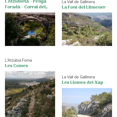
L'Atzubieta - Penya
La Vall de Gallinera
Foradà - Corral del
La Font del Llimener
Moro
L'Atzúbia Forna
Les Comes
La Vall de Gallinera
Les Llomes del Xap