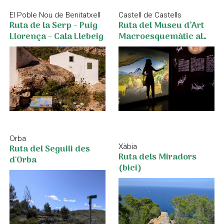
El Poble Nou de Benitatxell
Castell de Castells
Ruta de la Serp - Puig
Ruta del Museu d’Art
Llorença - Cala Llebeig
Macroesquemàtic al
Santuari de Petracos
Orba
Ruta del Seguili des
Xàbia
Ruta dels Miradors
d'Orba
(bici)