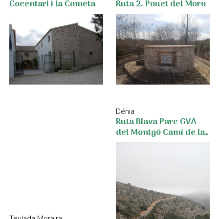
Cocentari i la Cometa
Ruta 2. Pouet del Moro
Dénia
Ruta Blava Parc GVA
del Montgó Camí de la
Colònia - Cova del
Gamell
Teulada Moraira