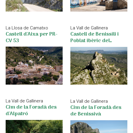
La Llosa de Camatxo
La Vall de Gallinera
Castell d'Aixa per PR-
Castell de Benissili i
CV 53
Poblat ibèric del
Xarpolar
La Vall de Gallinera
La Vall de Gallinera
Cim de la Foradà des
Cim de la Foradà des
d'Alpatró
de Benissivà