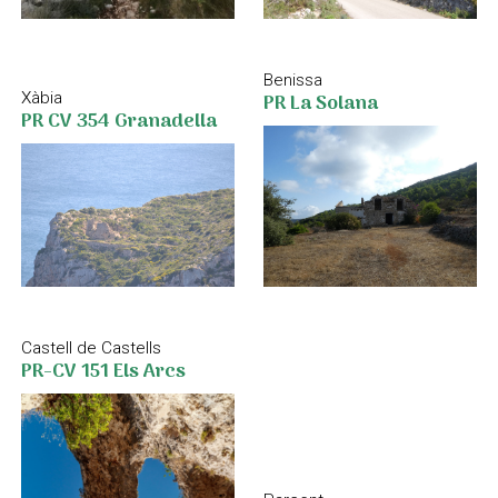
Benissa
PR La Solana
Xàbia
PR CV 354 Granadella
Castell de Castells
PR-CV 151 Els Arcs