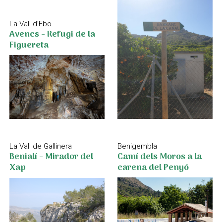
La Vall d’Ebo
Avencs - Refugi de la
Figuereta
Benigembla
La Vall de Gallinera
Camí dels Moros a la
Benialí - Mirador del
carena del Penyó
Xap