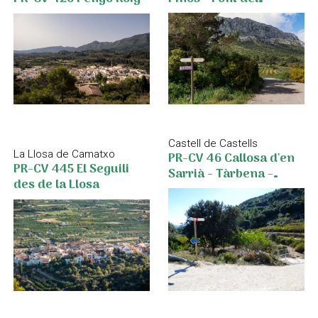
Garroferet
Castell de Castells
La Llosa de Camatxo
PR-CV 46 Callosa d'en
PR-CV 445 El Seguili
Sarrià - Tàrbena -
des de la Llosa
Castell de Castells