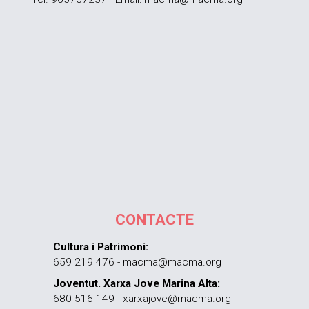
CONTACTE
Cultura i Patrimoni:
659 219 476 - macma@macma.org
Joventut. Xarxa Jove Marina Alta:
680 516 149 - xarxajove@macma.org