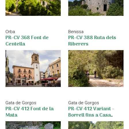
Orba
Benissa
PR-CV 368 Font de
PR-CV 388 Ruta dels
Centella
Riberers
Gata de Gorgos
Gata de Gorgos
PR-CV 412 Font de la
PR-CV 412 Variant -
Mata
Borrell fins a Casa
Xaparrundos