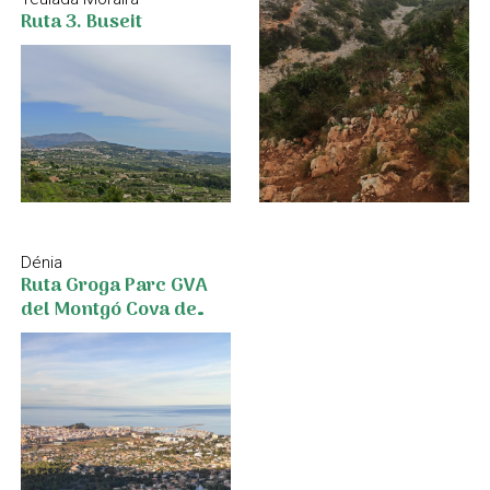
Ruta 3. Buseit
Dénia
Ruta Groga Parc GVA
del Montgó Cova de
l'Aigua - Racó del Bou