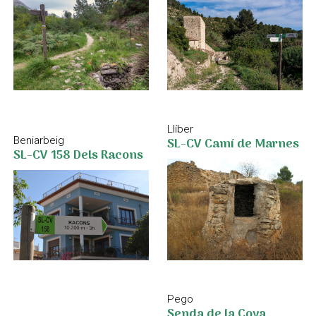
Llíber
Beniarbeig
SL-CV Camí de Marnes
SL-CV 158 Dels Racons
Pego
Senda de la Cova