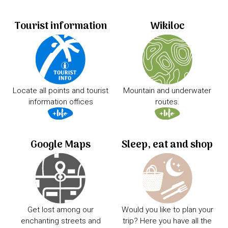
Tourist information
Wikiloc
Locate all points and tourist
Mountain and underwater
information offices
routes.
Google Maps
Sleep, eat and shop
Get lost among our
Would you like to plan your
enchanting streets and
trip? Here you have all the