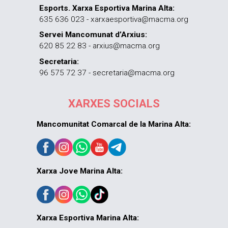
Esports. Xarxa Esportiva Marina Alta:
635 636 023 - xarxaesportiva@macma.org
Servei Mancomunat d’Arxius:
620 85 22 83 - arxius@macma.org
Secretaria:
96 575 72 37 - secretaria@macma.org
XARXES SOCIALS
Mancomunitat Comarcal de la Marina Alta:
Xarxa Jove Marina Alta:
Xarxa Esportiva Marina Alta: