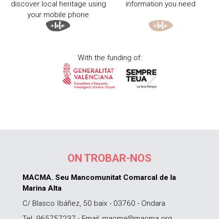
discover local heritage using
information you need
your mobile phone
With the funding of:
ON TROBAR-NOS
MACMA. Seu Mancomunitat Comarcal de la
Marina Alta
C/ Blasco Ibáñez, 50 baix - 03760 - Ondara
Tel. 965757237 - Email: macma@macma.org