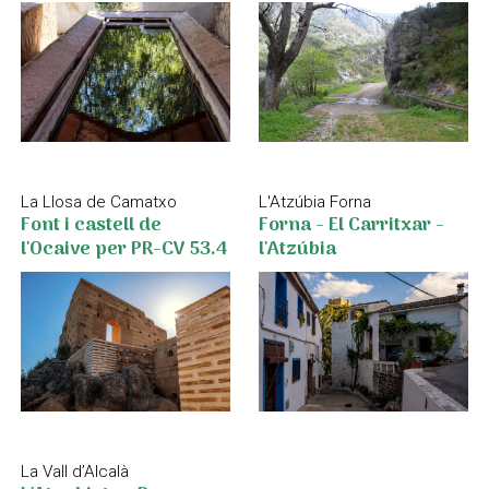
La Llosa de Camatxo
L'Atzúbia Forna
Font i castell de
Forna - El Carritxar -
l'Ocaive per PR-CV 53.4
l'Atzúbia
La Vall d’Alcalà