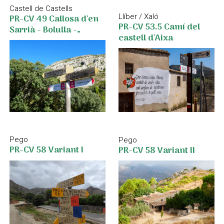
Castell de Castells
PR-CV 49 Callosa d'en
Llíber / Xaló
PR-CV 53.5 Camí del
Sarrià - Bolulla -
castell d'Aixa
Castells de Castells
Pego
Pego
PR-CV 58 Variant I
PR-CV 58 Variant II