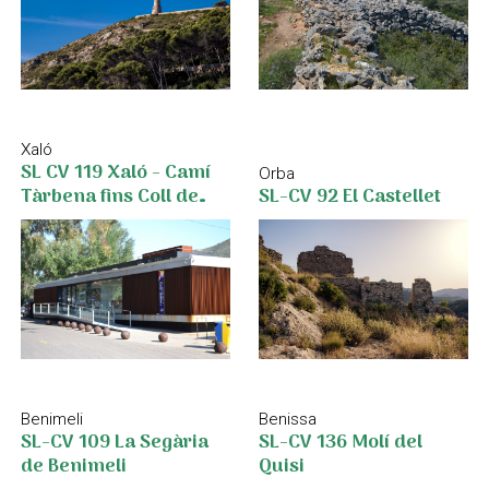
Xaló
SL CV 119 Xaló - Camí
Orba
Tàrbena fins Coll de
SL-CV 92 El Castellet
Rates
Benimeli
Benissa
SL-CV 109 La Segària
SL-CV 136 Molí del
de Benimeli
Quisi