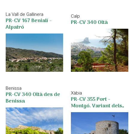
La Vall de Gallinera
Calp
PR-CV 167 Benialí -
PR-CV 340 Oltà
Alpatró
Benissa
PR-CV 340 Oltà des de
Xàbia
PR-CV 355 Port -
Benissa
Montgó. Variant dels
Molins