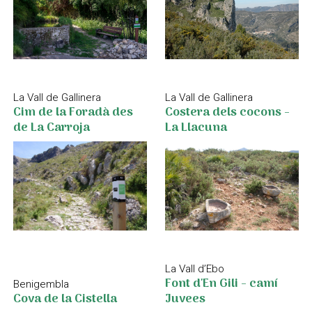
La Vall de Gallinera
La Vall de Gallinera
Cim de la Foradà des
Costera dels cocons -
de La Carroja
La Llacuna
La Vall d’Ebo
Font d'En Gili - camí
Benigembla
Cova de la Cistella
Juvees